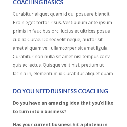
COACHING BASICS
Curabitur aliquet quam id dui posuere blandit.
Proin eget tortor risus. Vestibulum ante ipsum
primis in faucibus orci luctus et ultrices posue
cubilia Curae. Donec velit neque, auctor sit
amet aliquam vel, ullamcorper sit amet ligula.
Curabitur non nulla sit amet nisl tempus conv
quis ac lectus. Quisque velit nisi, pretium ut
lacinia in, elementum id Curabitur aliquet quam
DO YOU NEED BUSINESS COACHING
Do you have an amazing idea that you’d like
to turn into a business?
Has your current business hit a plateau in