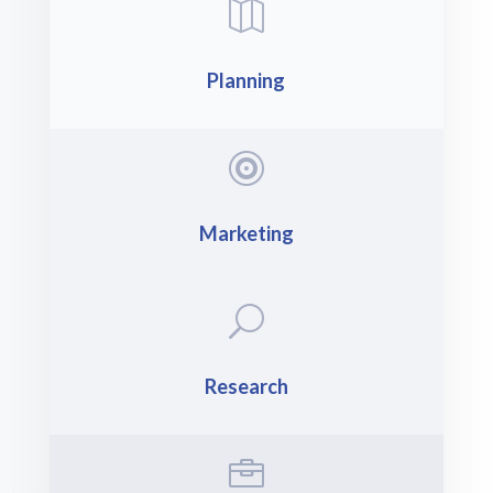

Planning

Marketing
U
Research
