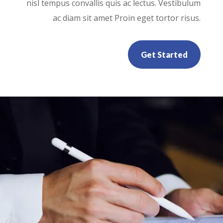
nisl tempus convallis quis ac lectus. Vestibulum
ac diam sit amet Proin eget tortor risus.
Get Started