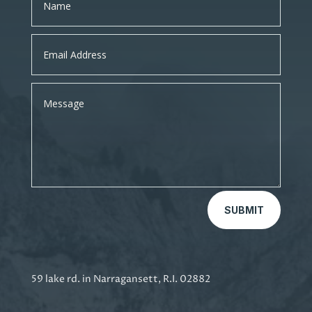
SUBMIT
59 lake rd. in Narragansett, R.I. 02882